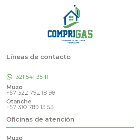
Líneas de contacto
321 541 35 11
Muzo
+57 322 792 18 98
Otanche
+57 310 789 13 53
Oficinas de atención
Muzo