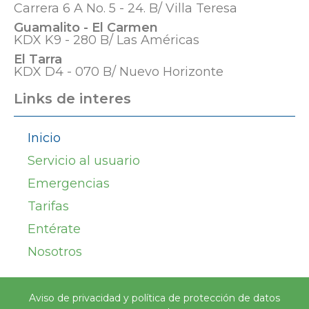
Carrera 6 A No. 5 - 24. B/ Villa Teresa
Guamalito - El Carmen
KDX K9 - 280 B/ Las Américas
El Tarra
KDX D4 - 070 B/ Nuevo Horizonte
Links de interes
Inicio
Servicio al usuario
Emergencias
Tarifas
Entérate
Nosotros
Aviso de privacidad y política de protección de datos