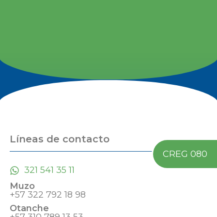
Líneas de contacto
CREG 080
321 541 35 11
Muzo
+57 322 792 18 98
Otanche