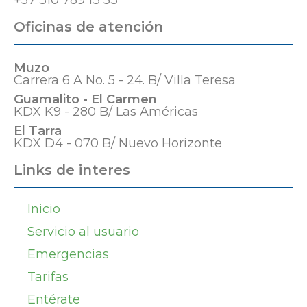
+57 310 789 13 53
Oficinas de atención
Muzo
Carrera 6 A No. 5 - 24. B/ Villa Teresa
Guamalito - El Carmen
KDX K9 - 280 B/ Las Américas
El Tarra
KDX D4 - 070 B/ Nuevo Horizonte
Links de interes
Inicio
Servicio al usuario
Emergencias
Tarifas
Entérate