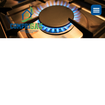
AFECTACIÓN EN LA
PRESTACIÓN DEL
SERVICIO DE GAS POR
REDES EN EL
CORREGIMIENTO DE
ÍBAMA-YACOPÍ