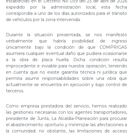
establecido en el Decreto No 039 del 23 de abril de 2026
expedido por la administración local, esta fecha
correspondía a uno de los días autorizados para el tránsito
de vehículos por la zona intervenida.
Durante la situación presentada, se nos manifestó
verbalmente que habría posibilidad de ingreso
únicamente bajo la condición de que COMPRIGAS
asumiera cualquier eventual daño que pudiera ocasionarse
a la obra de placa huella. Dicha condición resulta
improcedente e inviable para nuestra operación, teniendo
en cuenta que no existe garantía técnica ni jurídica que
permita asumir responsabilidades sobre una obra que
actualmente se encuentra en ejecución y bajo control de
terceros.
Como empresa prestadora del servicio, hemos realizado
las gestiones necesarias con los agentes transportadores,
presidente de Junta, La Alcaldía-Planeación para procurar
el abastecimiento oportuno y minimizar las afectaciones a
la comunidad; no obstante, las limitaciones de acceso