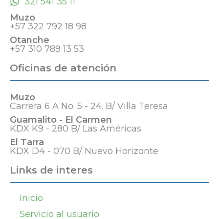
321 541 35 11
Muzo
+57 322 792 18 98
Otanche
+57 310 789 13 53
Oficinas de atención
Muzo
Carrera 6 A No. 5 - 24. B/ Villa Teresa
Guamalito - El Carmen
KDX K9 - 280 B/ Las Américas
El Tarra
KDX D4 - 070 B/ Nuevo Horizonte
Links de interes
Inicio
Servicio al usuario