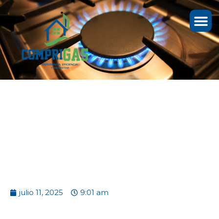
DIA DEL USUARIO Y
CONTROL VOCAL 2025
julio 11, 2025
9:01 am