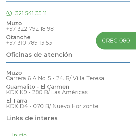
321 541 35 11
Muzo
+57 322 792 18 98
Otanche
CREG 080
+57 310 789 13 53
Oficinas de atención
Muzo
Carrera 6 A No. 5 - 24. B/ Villa Teresa
Guamalito - El Carmen
KDX K9 - 280 B/ Las Américas
El Tarra
KDX D4 - 070 B/ Nuevo Horizonte
Links de interes
Inicio