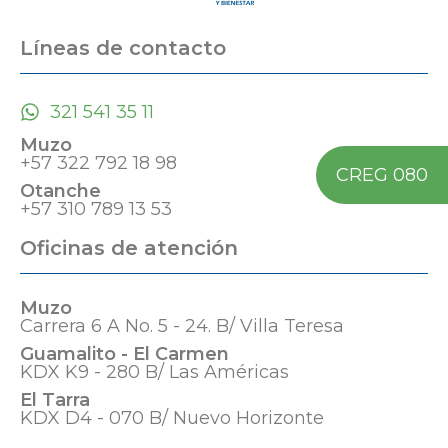
Líneas de contacto
321 541 35 11
Muzo
+57 322 792 18 98
CREG 080
Otanche
+57 310 789 13 53
Oficinas de atención
Muzo
Carrera 6 A No. 5 - 24. B/ Villa Teresa
Guamalito - El Carmen
KDX K9 - 280 B/ Las Américas
El Tarra
KDX D4 - 070 B/ Nuevo Horizonte