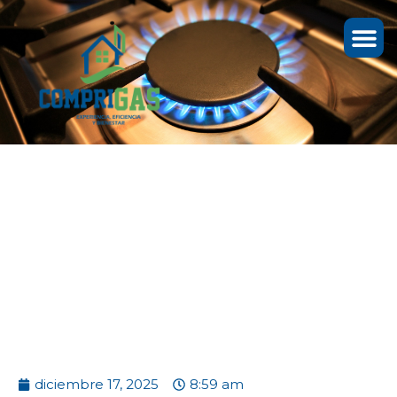
POSIBLE SUSPENSIÓN
DEL SERVICIO DE GAS
POR REDES EN LOS
MUNICIPIOS DEL
OCCIDENTE DE BOYACA
diciembre 17, 2025
8:59 am