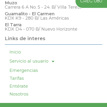
CREG 080
Muzo
Carrera 6 A No. 5 - 24. B/ Villa Teresa
Guamalito - El Carmen
KDX K9 - 280 B/ Las Américas
El Tarra
KDX D4 - 070 B/ Nuevo Horizonte
Links de interes
Inicio
Servicio al usuario
Emergencias
Tarifas
Entérate
Nosotros