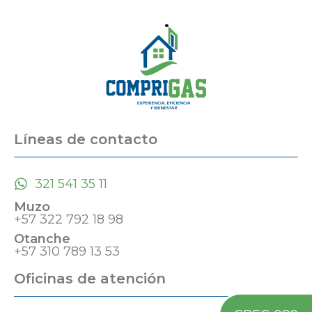
Líneas de contacto
321 541 35 11
Muzo
+57 322 792 18 98
Otanche
+57 310 789 13 53
Oficinas de atención